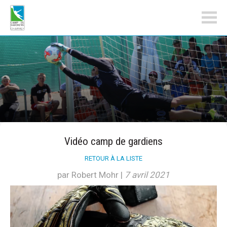
campdegardiens.ch
Vidéo camp de gardiens
RETOUR À LA LISTE
par Robert Mohr
|
7 avril 2021