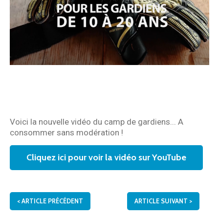
Voici la nouvelle vidéo du camp de gardiens... A
consommer sans modération !
Cliquez ici pour voir la vidéo sur YouTube
<
ARTICLE PRÉCÉDENT
ARTICLE SUIVANT
>